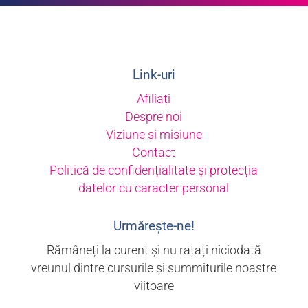
Link-uri
Afiliați
Despre noi
Viziune și misiune
Contact
Politică de confidențialitate și protecția
datelor cu caracter personal
Urmărește-ne!
Rămâneți la curent și nu ratați niciodată
vreunul dintre cursurile și summiturile noastre
viitoare